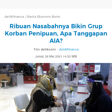
detikFinance
Berita Ekonomi Bisnis
Ribuan Nasabahnya Bikin Grup
Korban Penipuan, Apa Tanggapan
AIA?
Tim detikcom -
detikFinance
Jumat, 26 Mar 2021 14:52 WIB