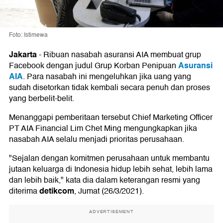
Foto: Istimewa
Jakarta
-
Ribuan nasabah asuransi AIA membuat grup
Asuransi
Facebook dengan judul Grup Korban Penipuan
AIA
. Para nasabah ini mengeluhkan jika uang yang
sudah disetorkan tidak kembali secara penuh dan proses
yang berbelit-belit.
Menanggapi pemberitaan tersebut Chief Marketing Officer
PT AIA Financial Lim Chet Ming mengungkapkan jika
nasabah AIA selalu menjadi prioritas perusahaan.
"Sejalan dengan komitmen perusahaan untuk membantu
jutaan keluarga di Indonesia hidup lebih sehat, lebih lama
dan lebih baik," kata dia dalam keterangan resmi yang
detikcom
diterima
, Jumat (26/3/2021).
ADVERTISEMENT