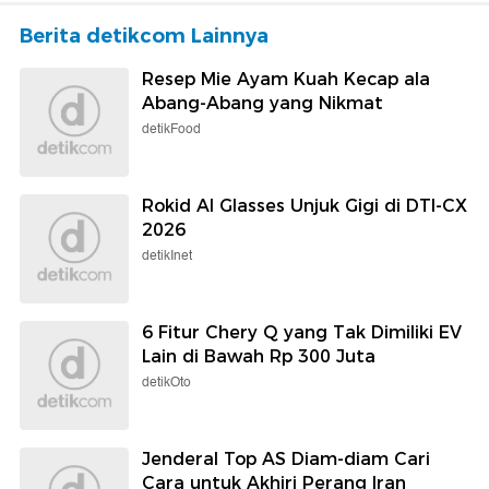
Berita detikcom Lainnya
Resep Mie Ayam Kuah Kecap ala
Abang-Abang yang Nikmat
detikFood
Rokid AI Glasses Unjuk Gigi di DTI-CX
2026
detikInet
6 Fitur Chery Q yang Tak Dimiliki EV
Lain di Bawah Rp 300 Juta
detikOto
Jenderal Top AS Diam-diam Cari
Cara untuk Akhiri Perang Iran