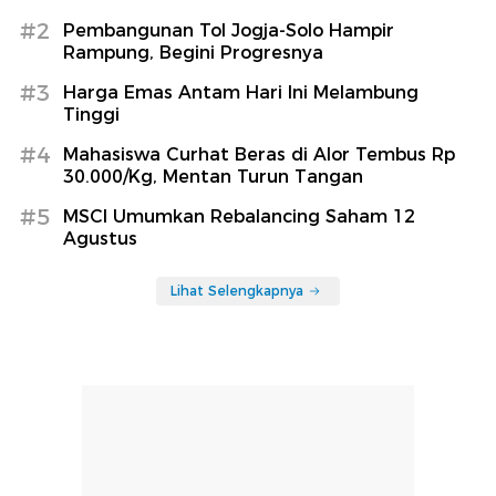
#2
Pembangunan Tol Jogja-Solo Hampir
Rampung, Begini Progresnya
#3
Harga Emas Antam Hari Ini Melambung
Tinggi
#4
Mahasiswa Curhat Beras di Alor Tembus Rp
30.000/Kg, Mentan Turun Tangan
#5
MSCI Umumkan Rebalancing Saham 12
Agustus
Lihat Selengkapnya