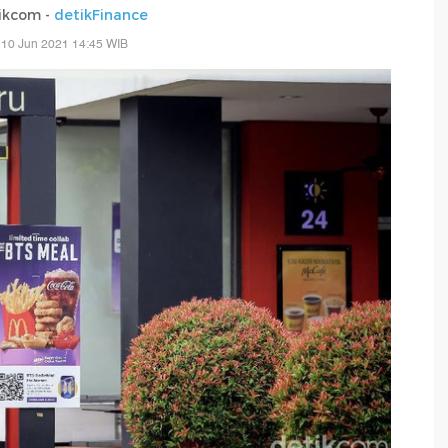
ikcom -
detikFinance
 10 Jun 2021 14:45 WIB