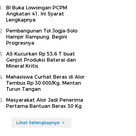
1
BI Buka Lowongan PCPM
Angkatan 41, Ini Syarat
Lengkapnya
2
Pembangunan Tol Jogja-Solo
Hampir Rampung, Begini
Progresnya
3
AS Kucurkan Rp 53,6 T buat
Genjot Produksi Baterai dan
Mineral Kritis
4
Mahasiswa Curhat Beras di Alor
Tembus Rp 30.000/Kg, Mentan
Turun Tangan
5
Masyarakat Alor Jadi Penerima
Pertama Bantuan Beras 30 Kg
Lihat Selengkapnya