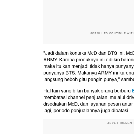
SCROLL TO CONTINUE WIT
"Jadi dalam konteks McD dan BTS ini, McD
ARMY. Karena produknya ini dibikin bar
maka itu kan menjadi tidak hanya punyany
punyanya BTS. Makanya ARMY ini karen
langsung heboh gitu pengin punya," samb
Hal lain yang bikin banyak orang berburu
membatasi channel penjualan, melalui drive
disediakan McD, dan layanan pesan antar 
lagi, periode penjualannya juga dibatasi.
ADVERTISEMEN