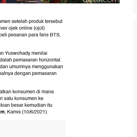
men setelah produk tersebut
ver ojek online (ojol)
eli pesanan para fans BTS,
ran Yuswohady menilai
dalah pemasaran horizontal.
rah, dan umumnya menggunakan
in halnya dengan pemasaran
aatkan konsumen di mana
ri satu konsumen ke
kian besar kemudian itu
om
, Kamis (10/6/2021).