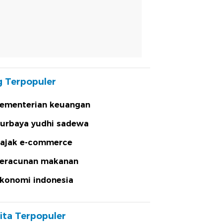
 Terpopuler
ementerian keuangan
urbaya yudhi sadewa
ajak e-commerce
eracunan makanan
konomi indonesia
ita Terpopuler