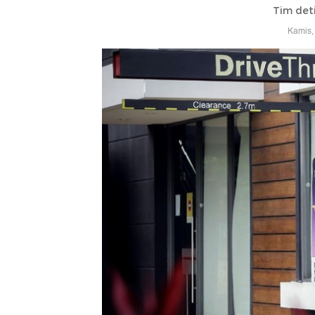
Tim det
Kamis,