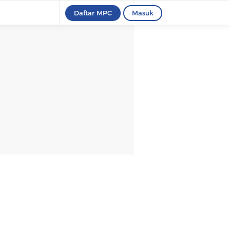
Daftar MPC
Masuk