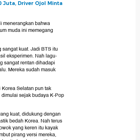
Juta, Driver Ojol Minta
ali menerangkan bahwa
kaum muda ini memegang
 sangat kuat. Jadi BTS itu
sil eksperimen. Nah lagu-
g sangat rentan dihadapi
lalu. Mereka sudah masuk
 Korea Selatan pun tak
 dimulai sejak budaya K-Pop
yang kuat, didukung dengan
stik bedah Korea. Nah terus
wok yang keren itu kayak
mbut pirang versi mereka,