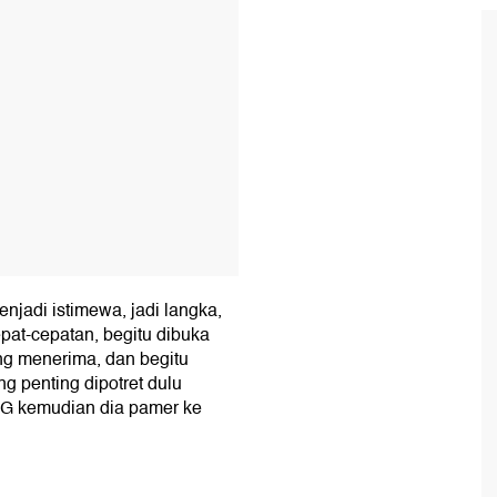
menjadi istimewa, jadi langka,
pat-cepatan, begitu dibuka
ng menerima, dan begitu
g penting dipotret dulu
 IG kemudian dia pamer ke