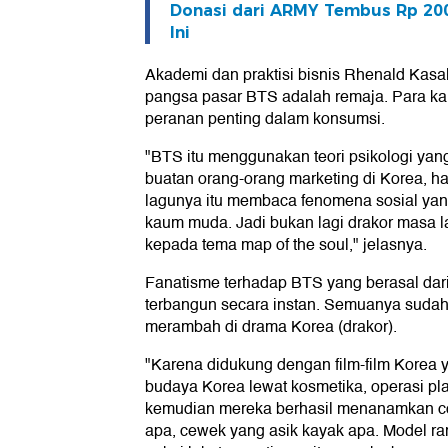
Donasi dari ARMY Tembus Rp 200 
Ini
Akademi dan praktisi bisnis Rhenald Kas
pangsa pasar BTS adalah remaja. Para 
peranan penting dalam konsumsi.
"BTS itu menggunakan teori psikologi yang
buatan orang-orang marketing di Korea, ha
lagunya itu membaca fenomena sosial yan
kaum muda. Jadi bukan lagi drakor masa 
kepada tema map of the soul," jelasnya.
Fanatisme terhadap BTS yang berasal dari
terbangun secara instan. Semuanya sudah
merambah di drama Korea (drakor).
"Karena didukung dengan film-film Korea 
budaya Korea lewat kosmetika, operasi pla
kemudian mereka berhasil menanamkan co
apa, cewek yang asik kayak apa. Model ra