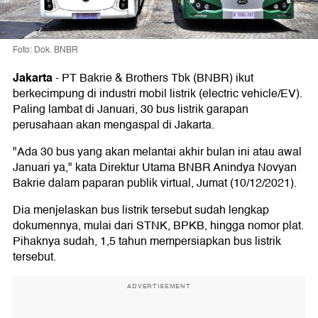
Foto: Dok. BNBR
Jakarta
-
PT Bakrie & Brothers Tbk (BNBR) ikut
berkecimpung di industri mobil listrik (electric vehicle/EV).
Paling lambat di Januari, 30 bus listrik garapan
perusahaan akan mengaspal di Jakarta.
"Ada 30 bus yang akan melantai akhir bulan ini atau awal
Januari ya," kata Direktur Utama BNBR Anindya Novyan
Bakrie dalam paparan publik virtual, Jumat (10/12/2021).
Dia menjelaskan bus listrik tersebut sudah lengkap
dokumennya, mulai dari STNK, BPKB, hingga nomor plat.
Pihaknya sudah, 1,5 tahun mempersiapkan bus listrik
tersebut.
ADVERTISEMENT