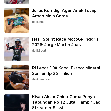
Jurus Komdigi Agar Anak Tetap
Aman Main Game
detikInet
Hasil Sprint Race MotoGP Inggris
2026: Jorge Martin Juara!
detikSport
RI Lepas 100 Kapal Ekspor Mineral
Senilai Rp 2,2 Triliun
detikFinance
Kisah Aktor China Cuma Punya
Tabungan Rp 12 Juta, Hampir Jadi
Streamer Seksi