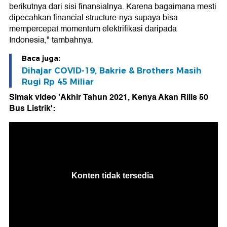
berikutnya dari sisi finansialnya. Karena bagaimana mesti
dipecahkan financial structure-nya supaya bisa
mempercepat momentum elektrifikasi daripada
Indonesia," tambahnya.
Baca juga:
Dihajar COVID-19, Bakrie & Brothers Masih
Rugi Rp 45 Miliar
Simak video 'Akhir Tahun 2021, Kenya Akan Rilis 50
Bus Listrik':