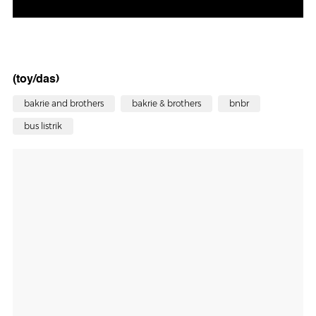
(toy/das)
bakrie and brothers
bakrie & brothers
bnbr
bus listrik