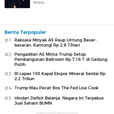
Wolipop
Berita Terpopuler
#1
Raksasa Minyak AS Raup Untung Besar-
besaran, Kantongi Rp 2,8 T/Hari
#2
Pengadilan AS Minta Trump Setop
Pembangunan Ballroom Rp 7,16 T di Gedung
Putih
#3
RI Lepas 100 Kapal Ekspor Mineral Senilai Rp
2,2 Triliun
#4
Trump Mau Pecat Bos The Fed Lisa Cook
#5
Hindari Defisit Belanja, Negara Ini Terpaksa
Jual Saham BUMN