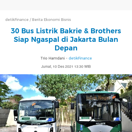
detikFinance
Berita Ekonomi Bisnis
30 Bus Listrik Bakrie & Brothers
Siap Ngaspal di Jakarta Bulan
Depan
Trio Hamdani -
detikFinance
Jumat, 10 Des 2021 13:30 WIB