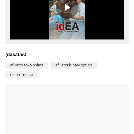
(das/das)
afiliator toko online
afiliator binary option
e-commerce