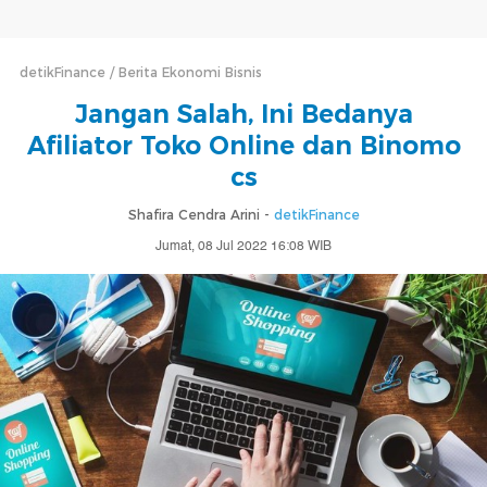
detikFinance
Berita Ekonomi Bisnis
Jangan Salah, Ini Bedanya
Afiliator Toko Online dan Binomo
cs
Shafira Cendra Arini -
detikFinance
Jumat, 08 Jul 2022 16:08 WIB