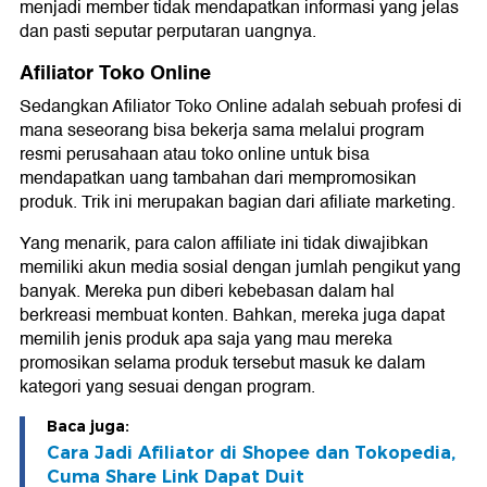
menjadi member tidak mendapatkan informasi yang jelas
dan pasti seputar perputaran uangnya.
Afiliator Toko Online
Sedangkan Afiliator Toko Online adalah sebuah profesi di
mana seseorang bisa bekerja sama melalui program
resmi perusahaan atau toko online untuk bisa
mendapatkan uang tambahan dari mempromosikan
produk. Trik ini merupakan bagian dari afiliate marketing.
Yang menarik, para calon affiliate ini tidak diwajibkan
memiliki akun media sosial dengan jumlah pengikut yang
banyak. Mereka pun diberi kebebasan dalam hal
berkreasi membuat konten. Bahkan, mereka juga dapat
memilih jenis produk apa saja yang mau mereka
promosikan selama produk tersebut masuk ke dalam
kategori yang sesuai dengan program.
Baca juga:
Cara Jadi Afiliator di Shopee dan Tokopedia,
Cuma Share Link Dapat Duit