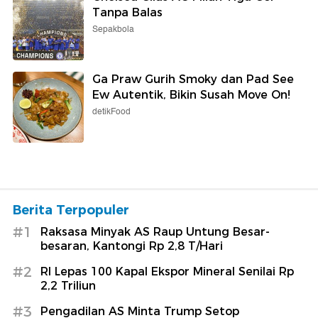
Tanpa Balas
Sepakbola
Ga Praw Gurih Smoky dan Pad See
Ew Autentik, Bikin Susah Move On!
detikFood
Berita Terpopuler
#1
Raksasa Minyak AS Raup Untung Besar-
besaran, Kantongi Rp 2,8 T/Hari
#2
RI Lepas 100 Kapal Ekspor Mineral Senilai Rp
2,2 Triliun
#3
Pengadilan AS Minta Trump Setop