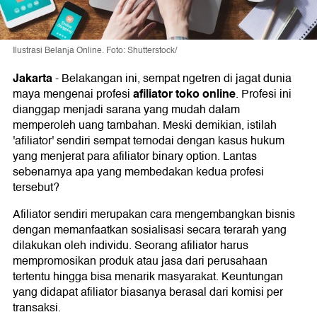
Ilustrasi Belanja Online. Foto: Shutterstock/
Jakarta
-
Belakangan ini, sempat ngetren di jagat dunia
afiliator toko online
maya mengenai profesi
. Profesi ini
dianggap menjadi sarana yang mudah dalam
memperoleh uang tambahan. Meski demikian, istilah
'afiliator' sendiri sempat ternodai dengan kasus hukum
yang menjerat para afiliator binary option. Lantas
sebenarnya apa yang membedakan kedua profesi
tersebut?
Afiliator sendiri merupakan cara mengembangkan bisnis
dengan memanfaatkan sosialisasi secara terarah yang
dilakukan oleh individu. Seorang afiliator harus
mempromosikan produk atau jasa dari perusahaan
tertentu hingga bisa menarik masyarakat. Keuntungan
yang didapat afiliator biasanya berasal dari komisi per
transaksi.