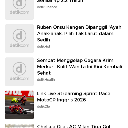
Senilai Rp 2,2 Triliun
detikFinance
Ruben Onsu Kangen Dipanggil 'Ayah'
Anak-anak, Pilih Tak Larut dalam
Sedih
detikHot
Sempat Menggelap Gegara Krim
Merkuri, Kulit Wanita Ini Kini Kembali
Sehat
detikHealth
Link Live Streaming Sprint Race
MotoGP Inggris 2026
detikOto
Chelsea Gilas AC Milan Tiga Gol