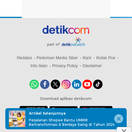
part of
Redaksi
Pedoman Media Siber
Karir
Kotak Pos
Info Iklan
Privacy Policy
Disclaimer
Download aplikasi detikcom
Artikel Selanjutnya
Perjalanan Shopee Bantu UMKM
Copyright @ 2026 detikcom, All right reserved
Bertransformasi & Berdaya Saing di Tahun 2024