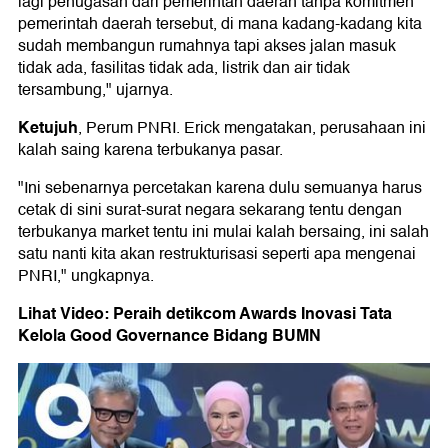
lagi penugasan dari pemerintah daerah tanpa komitmen
pemerintah daerah tersebut, di mana kadang-kadang kita
sudah membangun rumahnya tapi akses jalan masuk
tidak ada, fasilitas tidak ada, listrik dan air tidak
tersambung," ujarnya.
Ketujuh
, Perum PNRI. Erick mengatakan, perusahaan ini
kalah saing karena terbukanya pasar.
"Ini sebenarnya percetakan karena dulu semuanya harus
cetak di sini surat-surat negara sekarang tentu dengan
terbukanya market tentu ini mulai kalah bersaing, ini salah
satu nanti kita akan restrukturisasi seperti apa mengenai
PNRI," ungkapnya.
Lihat Video: Peraih detikcom Awards Inovasi Tata
Kelola Good Governance Bidang BUMN