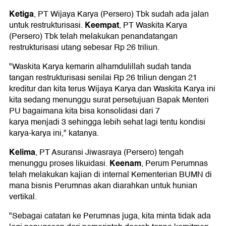
Ketiga
, PT Wijaya Karya (Persero) Tbk sudah ada jalan
Keempat
untuk restrukturisasi.
, PT Waskita Karya
(Persero) Tbk telah melakukan penandatangan
restrukturisasi utang sebesar Rp 26 triliun.
"Waskita Karya kemarin alhamdulillah sudah tanda
tangan restrukturisasi senilai Rp 26 triliun dengan 21
kreditur dan kita terus Wijaya Karya dan Waskita Karya ini
kita sedang menunggu surat persetujuan Bapak Menteri
PU bagaimana kita bisa konsolidasi dari 7
karya menjadi 3 sehingga lebih sehat lagi tentu kondisi
karya-karya ini," katanya.
Kelima
, PT Asuransi Jiwasraya (Persero) tengah
Keenam
menunggu proses likuidasi.
, Perum Perumnas
telah melakukan kajian di internal Kementerian BUMN di
mana bisnis Perumnas akan diarahkan untuk hunian
vertikal.
"Sebagai catatan ke Perumnas juga, kita minta tidak ada