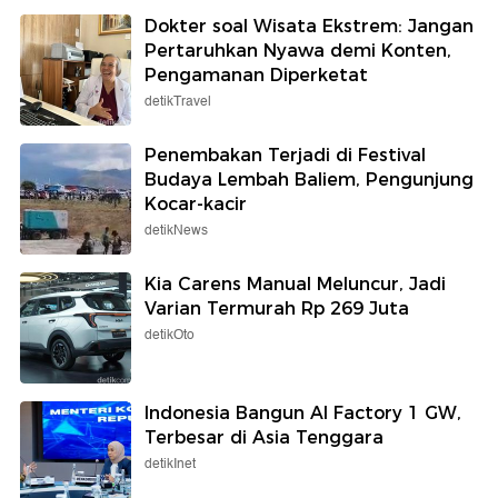
Dokter soal Wisata Ekstrem: Jangan
Pertaruhkan Nyawa demi Konten,
Pengamanan Diperketat
detikTravel
Penembakan Terjadi di Festival
Budaya Lembah Baliem, Pengunjung
Kocar-kacir
detikNews
Kia Carens Manual Meluncur, Jadi
Varian Termurah Rp 269 Juta
detikOto
Indonesia Bangun AI Factory 1 GW,
Terbesar di Asia Tenggara
detikInet