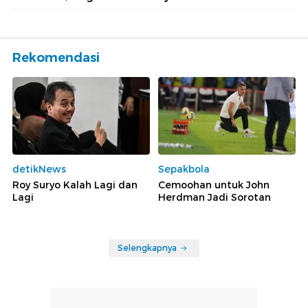
Rekomendasi
detikNews
Sepakbola
Roy Suryo Kalah Lagi dan
Cemoohan untuk John
Lagi
Herdman Jadi Sorotan
Selengkapnya