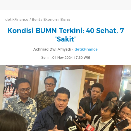
detikFinance
Berita Ekonomi Bisnis
Kondisi BUMN Terkini: 40 Sehat, 7
'Sakit'
Achmad Dwi Afriyadi -
detikFinance
Senin, 04 Nov 2024 17:30 WIB