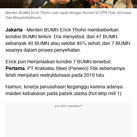
Menteri BUMN Erick Thohir usai rapat dengan Komisi VI DPR.Foto: Achmad
Dwi Afriyadi/detikcom
Jakarta
-
Menteri BUMN Erick Thohir membeberkan
kondisi BUMN terkini. Dia menyebut, dari 47 BUMN
sebanyak 40 BUMN atau sekitar 85% sehat, dan 7 BUMN
sisanya dalam proses penyehatan.
Erick pun menjelaskan kondisi 7 BUMN tersebut.
Pertama
, PT Krakatau Steel (Persero) Tbk sebenarnya
telah menjalani restrukturisasi pada 2019 lalu.
Namun, kinerja perusahaan terganggu karena adanya
insiden kebakaran pada pabrik utama (hot strip mill 1).
ADVERTISEMENT