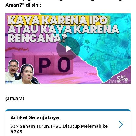
Aman?" di sini:
(ara/ara)
Artikel Selanjutnya
337 Saham Turun, IHSG Ditutup Melemah ke
6.343