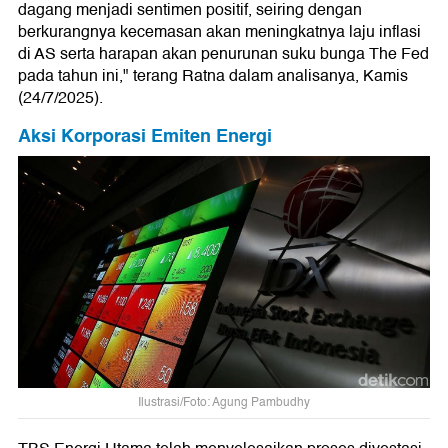
dagang menjadi sentimen positif, seiring dengan
berkurangnya kecemasan akan meningkatnya laju inflasi
di AS serta harapan akan penurunan suku bunga The Fed
pada tahun ini," terang Ratna dalam analisanya, Kamis
(24/7/2025).
Aksi Korporasi Emiten Energi
Ilustrasi/Foto: Agung Pambudhy