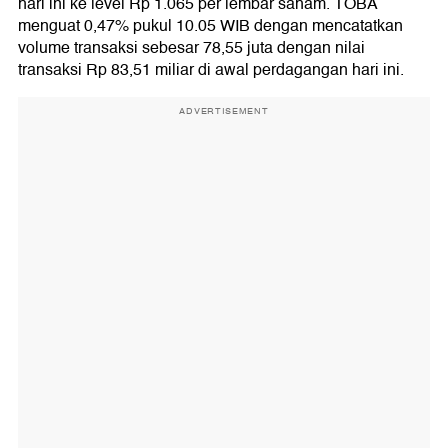
hari ini ke level Rp 1.065 per lembar saham. TOBA
menguat 0,47% pukul 10.05 WIB dengan mencatatkan
volume transaksi sebesar 78,55 juta dengan nilai
transaksi Rp 83,51 miliar di awal perdagangan hari ini.
ADVERTISEMENT