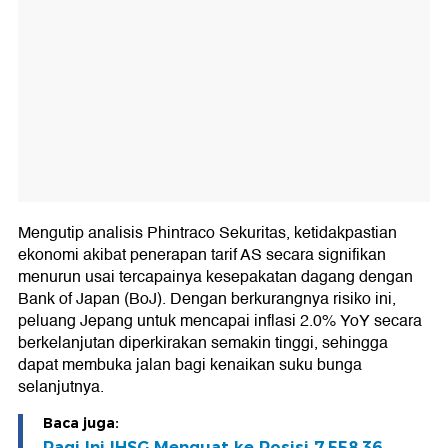
Mengutip analisis Phintraco Sekuritas, ketidakpastian
ekonomi akibat penerapan tarif AS secara signifikan
menurun usai tercapainya kesepakatan dagang dengan
Bank of Japan (BoJ). Dengan berkurangnya risiko ini,
peluang Jepang untuk mencapai inflasi 2.0% YoY secara
berkelanjutan diperkirakan semakin tinggi, sehingga
dapat membuka jalan bagi kenaikan suku bunga
selanjutnya.
Baca juga:
Pagi Ini IHSG Menguat ke Posisi 7.558,36