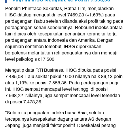
Peneliti Phintraco Sekuritas, Ratna Lim, menjelaskan
IHSG ditutup menguat di level 7469.23 (+1.69%) pada
perdagangan Rabu setelah dilanda aksi profit taking pada
perdagangan sehari sebelumnya. Rebound indeks antara
lain dipicu oleh kesepakatan perjanjian kerangka kerja
perdagangan antara Indonesia dan Amerika. Dengan
sejumlah sentimen tersebut, IHSG diperkirakan
berpotensi melanjutkan reli penguatannya dan menguji
level psikologis di 7.500.
Mengutip data RTI Business, IHSG dibuka pada posisi
7.485,08. Lalu sekitar pukul 10.00 nilanya naik 89,13 poin
atau 1,19% ke posisi 7.558,36. Pada perdagangan pagi
ini, IHSG sempat mencapai level tertinggi di posisi
7.568,22. Nilainya juga sempat mencapai level terendah
di posisi 7.478,36.
"Selain itu penguatan indeks bursa Asia, setelah
tercapainya kesepakatan dagang antara AS dengan
Jepang, juga menjadi faktor positif. Deeskalasi perang