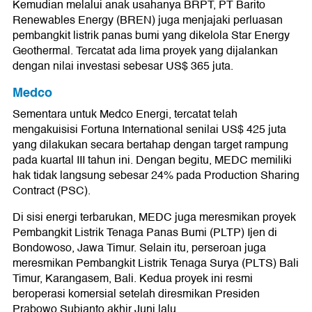
Kemudian melalui anak usahanya BRPT, PT Barito
Renewables Energy (BREN) juga menjajaki perluasan
pembangkit listrik panas bumi yang dikelola Star Energy
Geothermal. Tercatat ada lima proyek yang dijalankan
dengan nilai investasi sebesar US$ 365 juta.
Medco
Sementara untuk Medco Energi, tercatat telah
mengakuisisi Fortuna International senilai US$ 425 juta
yang dilakukan secara bertahap dengan target rampung
pada kuartal III tahun ini. Dengan begitu, MEDC memiliki
hak tidak langsung sebesar 24% pada Production Sharing
Contract (PSC).
Di sisi energi terbarukan, MEDC juga meresmikan proyek
Pembangkit Listrik Tenaga Panas Bumi (PLTP) Ijen di
Bondowoso, Jawa Timur. Selain itu, perseroan juga
meresmikan Pembangkit Listrik Tenaga Surya (PLTS) Bali
Timur, Karangasem, Bali. Kedua proyek ini resmi
beroperasi komersial setelah diresmikan Presiden
Prabowo Subianto akhir Juni lalu.