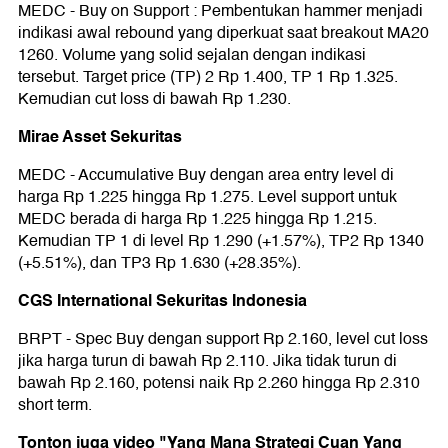
MEDC - Buy on Support : Pembentukan hammer menjadi
indikasi awal rebound yang diperkuat saat breakout MA20
1260. Volume yang solid sejalan dengan indikasi
tersebut. Target price (TP) 2 Rp 1.400, TP 1 Rp 1.325.
Kemudian cut loss di bawah Rp 1.230.
Mirae Asset Sekuritas
MEDC - Accumulative Buy dengan area entry level di
harga Rp 1.225 hingga Rp 1.275. Level support untuk
MEDC berada di harga Rp 1.225 hingga Rp 1.215.
Kemudian TP 1 di level Rp 1.290 (+1.57%), TP2 Rp 1340
(+5.51%), dan TP3 Rp 1.630 (+28.35%).
CGS International Sekuritas Indonesia
BRPT - Spec Buy dengan support Rp 2.160, level cut loss
jika harga turun di bawah Rp 2.110. Jika tidak turun di
bawah Rp 2.160, potensi naik Rp 2.260 hingga Rp 2.310
short term.
Tonton juga video "Yang Mana Strategi Cuan Yang