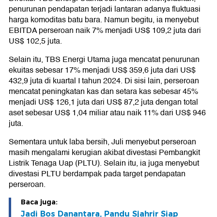
penurunan pendapatan terjadi lantaran adanya fluktuasi
harga komoditas batu bara. Namun begitu, ia menyebut
EBITDA perseroan naik 7% menjadi US$ 109,2 juta dari
US$ 102,5 juta.
Selain itu, TBS Energi Utama juga mencatat penurunan
ekuitas sebesar 17% menjadi US$ 359,6 juta dari US$
432,9 juta di kuartal I tahun 2024. Di sisi lain, perseroan
mencatat peningkatan kas dan setara kas sebesar 45%
menjadi US$ 126,1 juta dari US$ 87,2 juta dengan total
aset sebesar US$ 1,04 miliar atau naik 11% dari US$ 946
juta.
Sementara untuk laba bersih, Juli menyebut perseroan
masih mengalami kerugian akibat divestasi Pembangkit
Listrik Tenaga Uap (PLTU). Selain itu, ia juga menyebut
divestasi PLTU berdampak pada target pendapatan
perseroan.
Baca juga:
Jadi Bos Danantara, Pandu Sjahrir Siap