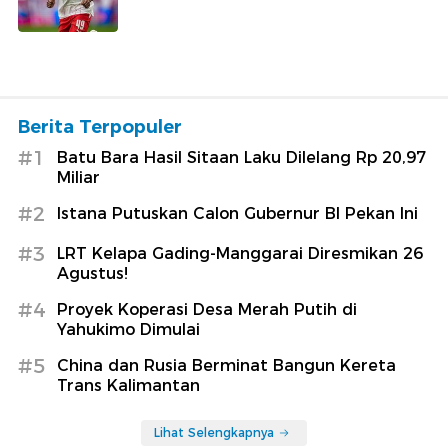
Berita Terpopuler
#1
Batu Bara Hasil Sitaan Laku Dilelang Rp 20,97
Miliar
#2
Istana Putuskan Calon Gubernur BI Pekan Ini
#3
LRT Kelapa Gading-Manggarai Diresmikan 26
Agustus!
#4
Proyek Koperasi Desa Merah Putih di
Yahukimo Dimulai
#5
China dan Rusia Berminat Bangun Kereta
Trans Kalimantan
Lihat Selengkapnya