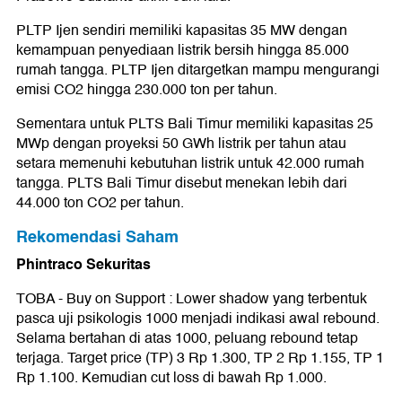
PLTP Ijen sendiri memiliki kapasitas 35 MW dengan
kemampuan penyediaan listrik bersih hingga 85.000
rumah tangga. PLTP Ijen ditargetkan mampu mengurangi
emisi CO2 hingga 230.000 ton per tahun.
Sementara untuk PLTS Bali Timur memiliki kapasitas 25
MWp dengan proyeksi 50 GWh listrik per tahun atau
setara memenuhi kebutuhan listrik untuk 42.000 rumah
tangga. PLTS Bali Timur disebut menekan lebih dari
44.000 ton CO2 per tahun.
Rekomendasi Saham
Phintraco Sekuritas
TOBA - Buy on Support : Lower shadow yang terbentuk
pasca uji psikologis 1000 menjadi indikasi awal rebound.
Selama bertahan di atas 1000, peluang rebound tetap
terjaga. Target price (TP) 3 Rp 1.300, TP 2 Rp 1.155, TP 1
Rp 1.100. Kemudian cut loss di bawah Rp 1.000.