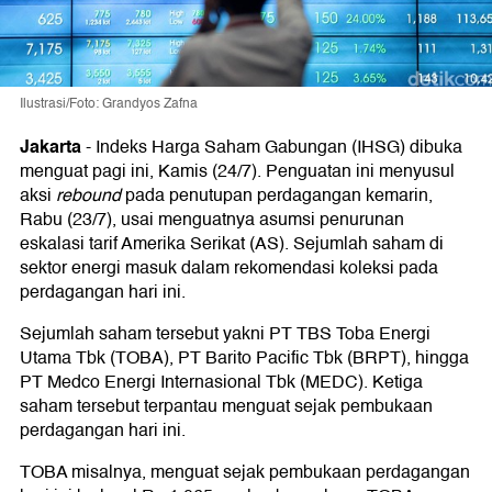
Ilustrasi/Foto: Grandyos Zafna
Jakarta
-
Indeks Harga Saham Gabungan (IHSG) dibuka
menguat pagi ini, Kamis (24/7). Penguatan ini menyusul
aksi
rebound
pada penutupan perdagangan kemarin,
Rabu (23/7), usai menguatnya asumsi penurunan
eskalasi tarif Amerika Serikat (AS). Sejumlah saham di
sektor energi masuk dalam rekomendasi koleksi pada
perdagangan hari ini.
Sejumlah saham tersebut yakni PT TBS Toba Energi
Utama Tbk (TOBA), PT Barito Pacific Tbk (BRPT), hingga
PT Medco Energi Internasional Tbk (MEDC). Ketiga
saham tersebut terpantau menguat sejak pembukaan
perdagangan hari ini.
TOBA misalnya, menguat sejak pembukaan perdagangan