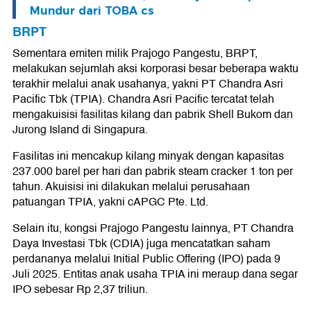
Mundur dari TOBA cs
BRPT
Sementara emiten milik Prajogo Pangestu, BRPT,
melakukan sejumlah aksi korporasi besar beberapa waktu
terakhir melalui anak usahanya, yakni PT Chandra Asri
Pacific Tbk (TPIA). Chandra Asri Pacific tercatat telah
mengakuisisi fasilitas kilang dan pabrik Shell Bukom dan
Jurong Island di Singapura.
Fasilitas ini mencakup kilang minyak dengan kapasitas
237.000 barel per hari dan pabrik steam cracker 1 ton per
tahun. Akuisisi ini dilakukan melalui perusahaan
patuangan TPIA, yakni cAPGC Pte. Ltd.
Selain itu, kongsi Prajogo Pangestu lainnya, PT Chandra
Daya Investasi Tbk (CDIA) juga mencatatkan saham
perdananya melalui Initial Public Offering (IPO) pada 9
Juli 2025. Entitas anak usaha TPIA ini meraup dana segar
IPO sebesar Rp 2,37 triliun.