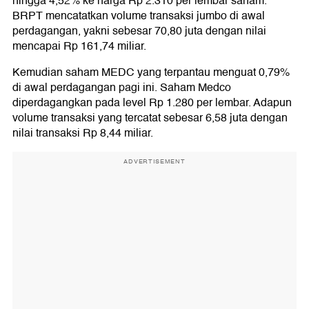
hingga 4,52% ke harga Rp 2.310 per lembar saham.
BRPT mencatatkan volume transaksi jumbo di awal
perdagangan, yakni sebesar 70,80 juta dengan nilai
mencapai Rp 161,74 miliar.
Kemudian saham MEDC yang terpantau menguat 0,79%
di awal perdagangan pagi ini. Saham Medco
diperdagangkan pada level Rp 1.280 per lembar. Adapun
volume transaksi yang tercatat sebesar 6,58 juta dengan
nilai transaksi Rp 8,44 miliar.
ADVERTISEMENT