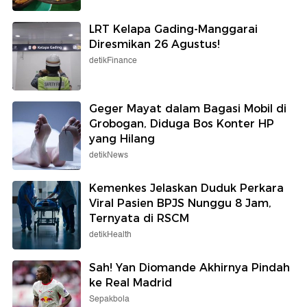
LRT Kelapa Gading-Manggarai
Diresmikan 26 Agustus!
detikFinance
Geger Mayat dalam Bagasi Mobil di
Grobogan, Diduga Bos Konter HP
yang Hilang
detikNews
Kemenkes Jelaskan Duduk Perkara
Viral Pasien BPJS Nunggu 8 Jam,
Ternyata di RSCM
detikHealth
Sah! Yan Diomande Akhirnya Pindah
ke Real Madrid
Sepakbola