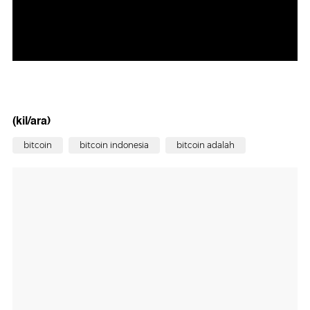
(kil/ara)
bitcoin
bitcoin indonesia
bitcoin adalah