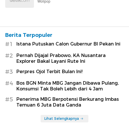
Wolipop
Berita Terpopuler
#1
Istana Putuskan Calon Gubernur BI Pekan Ini
#2
Pernah Dijajal Prabowo, KA Nusantara
Explorer Bakal Layani Rute Ini
#3
Perpres Ojol Terbit Bulan Ini!
#4
Bos BGN Minta MBG Jangan Dibawa Pulang,
Konsumsi Tak Boleh Lebih dari 4 Jam
#5
Penerima MBG Berpotensi Berkurang Imbas
Temuan 6 Juta Data Ganda
Lihat Selengkapnya