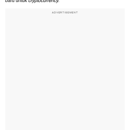
baru untuk
cryptocurrency.
ADVERTISEMENT