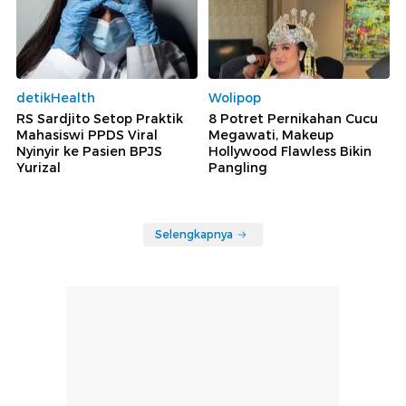
detikHealth
Wolipop
RS Sardjito Setop Praktik
8 Potret Pernikahan Cucu
Mahasiswi PPDS Viral
Megawati, Makeup
Nyinyir ke Pasien BPJS
Hollywood Flawless Bikin
Yurizal
Pangling
Selengkapnya