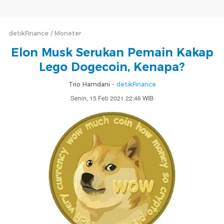
detikFinance
Moneter
Elon Musk Serukan Pemain Kakap
Lego Dogecoin, Kenapa?
Trio Hamdani -
detikFinance
Senin, 15 Feb 2021 22:46 WIB