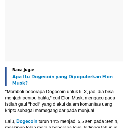
Baca juga:
Apa Itu Dogecoin yang Dipopulerkan Elon
Musk?
"Membeli beberapa Dogecoin untuk lil X, jadi dia bisa
menjadi penipu balita," cuit Elon Musk, mengacu pada
istilah gaul "hodl" yang diakui dalam komunitas uang
kripto sebagai memegang daripada menjual.
Dogecoin
Lalu,
turun 14% menjadi 5,5 sen pada Senin,
meskipun telah meraih beberapa level tertinggi tahun ini