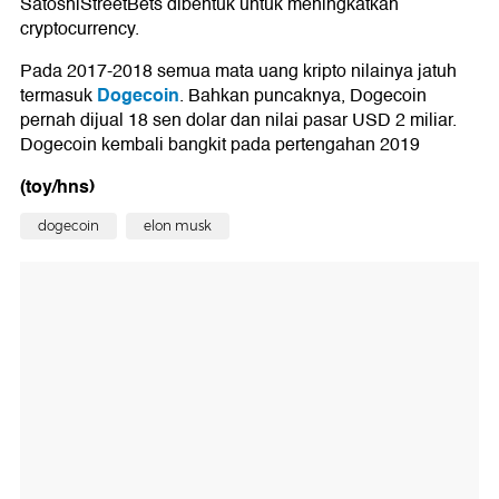
SatoshiStreetBets dibentuk untuk meningkatkan
cryptocurrency.
Pada 2017-2018 semua mata uang kripto nilainya jatuh
Dogecoin
termasuk
. Bahkan puncaknya, Dogecoin
pernah dijual 18 sen dolar dan nilai pasar USD 2 miliar.
Dogecoin kembali bangkit pada pertengahan 2019
(toy/hns)
dogecoin
elon musk