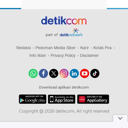
part of
Redaksi
Pedoman Media Siber
Karir
Kotak Pos
Info Iklan
Privacy Policy
Disclaimer
Download aplikasi detikcom
Copyright @ 2026 detikcom, All right reserved