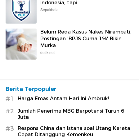
Indonesia, tapi...
Sepakbola
Belum Reda Kasus Nakes Nirempati,
Postingan 'BPJS Cuma 1%' Bikin
Murka
detikInet
Berita Terpopuler
#1
Harga Emas Antam Hari Ini Ambruk!
#2
Jumlah Penerima MBG Berpotensi Turun 6
Juta
#3
Respons China dan Istana soal Utang Kereta
Cepat Ditanggung Kemenkeu