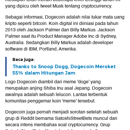
yang dipicu oleh tweet Musk tentang cryptocurrency.
Sebagai informasi, Dogecoin adalah nilai tukar mata uang
kripto seperti bitcoin. Koin digital ini diiniasi pada tahun
2013 oleh Jackson Palmer dan Billy Markus. Jackson
Palmer saat itu Product Manager Adobe Inc di Sydney,
Australia. Sedangkan Billy Markus adalah developer
software di IBM, Portland, Amerika.
Baca juga:
Thanks to Snoop Dogg, Dogecoin Meroket
55% dalam Hitungan Jam
Logo Dogecoin diambil dari meme 'doge' yang
merupakan anjing Shiba Inu asal Jepang. Dogecoin
awalnya adalah sebuah lelucon. Lantas terbentuk
komunitas penggemar koin 'meme' tersebut.
Dogecoin juga pernah menjadi sorotan setelah sebuah
grup di Reddit bernama SatoshiStreetBets muncul dan
secara intens membahas soal cryptocurrency. Grup