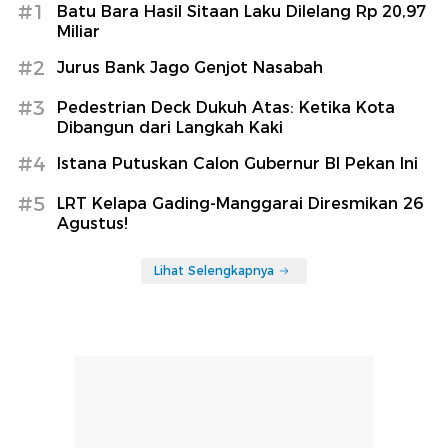
#1
Batu Bara Hasil Sitaan Laku Dilelang Rp 20,97
Miliar
#2
Jurus Bank Jago Genjot Nasabah
#3
Pedestrian Deck Dukuh Atas: Ketika Kota
Dibangun dari Langkah Kaki
#4
Istana Putuskan Calon Gubernur BI Pekan Ini
#5
LRT Kelapa Gading-Manggarai Diresmikan 26
Agustus!
Lihat Selengkapnya