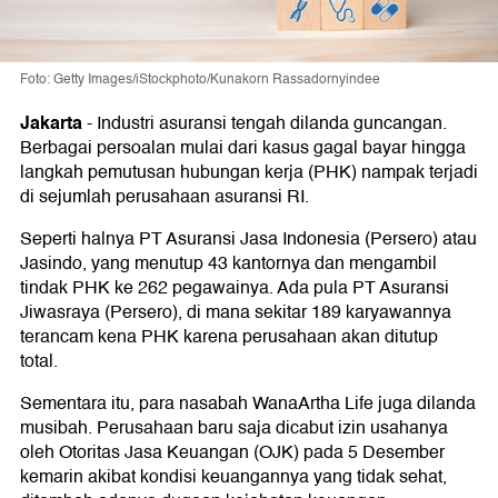
Foto: Getty Images/iStockphoto/Kunakorn Rassadornyindee
Jakarta
-
Industri asuransi tengah dilanda guncangan.
Berbagai persoalan mulai dari kasus gagal bayar hingga
langkah pemutusan hubungan kerja (PHK) nampak terjadi
di sejumlah perusahaan asuransi RI.
Seperti halnya PT Asuransi Jasa Indonesia (Persero) atau
Jasindo, yang menutup 43 kantornya dan mengambil
tindak PHK ke 262 pegawainya. Ada pula PT Asuransi
Jiwasraya (Persero), di mana sekitar 189 karyawannya
terancam kena PHK karena perusahaan akan ditutup
total.
Sementara itu, para nasabah WanaArtha Life juga dilanda
musibah. Perusahaan baru saja dicabut izin usahanya
oleh Otoritas Jasa Keuangan (OJK) pada 5 Desember
kemarin akibat kondisi keuangannya yang tidak sehat,