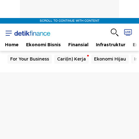
SCROLL TO CONTINUE WITH CONTENT
Home
Ekonomi Bisnis
Finansial
Infrastruktur
En
For Your Business
Cari(in) Kerja
Ekonomi Hijau
In