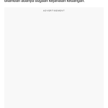
ditambah adanya dugaan kejahatan keuangan.
ADVERTISEMENT