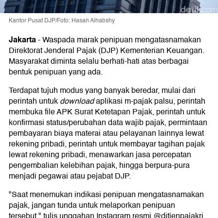
Kantor Pusat DJP/Foto: Hasan Alhabshy
Jakarta
-
Waspada marak penipuan mengatasnamakan
Direktorat Jenderal Pajak (DJP) Kementerian Keuangan.
Masyarakat diminta selalu berhati-hati atas berbagai
bentuk penipuan yang ada.
Terdapat tujuh modus yang banyak beredar, mulai dari
perintah untuk
download
aplikasi m-pajak palsu, perintah
membuka file APK Surat Ketetapan Pajak, perintah untuk
konfirmasi status/perubahan data wajib pajak, permintaan
pembayaran biaya materai atau pelayanan lainnya lewat
rekening pribadi, perintah untuk membayar tagihan pajak
lewat rekening pribadi, menawarkan jasa percepatan
pengembalian kelebihan pajak, hingga berpura-pura
menjadi pegawai atau pejabat DJP.
"Saat menemukan indikasi penipuan mengatasnamakan
pajak, jangan tunda untuk melaporkan penipuan
tersebut," tulis unggahan Instagram resmi @ditjenpajakri,