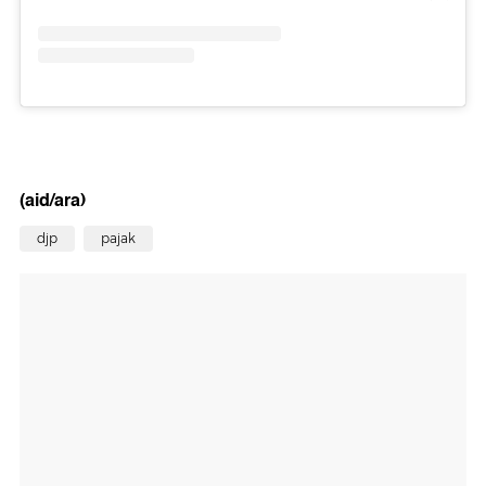
(aid/ara)
djp
pajak