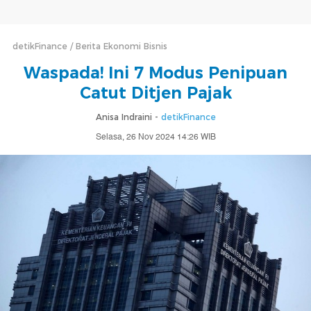
detikFinance
Berita Ekonomi Bisnis
Waspada! Ini 7 Modus Penipuan
Catut Ditjen Pajak
Anisa Indraini -
detikFinance
Selasa, 26 Nov 2024 14:26 WIB