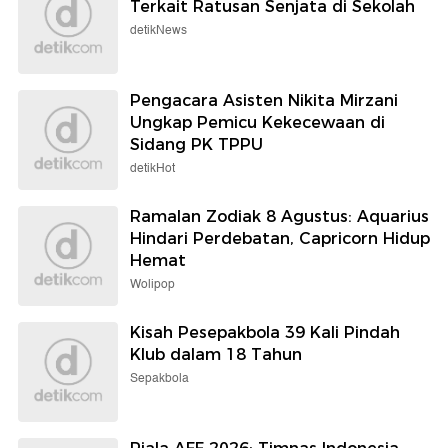
Terkait Ratusan Senjata di Sekolah
detikNews
Pengacara Asisten Nikita Mirzani
Ungkap Pemicu Kekecewaan di
Sidang PK TPPU
detikHot
Ramalan Zodiak 8 Agustus: Aquarius
Hindari Perdebatan, Capricorn Hidup
Hemat
Wolipop
Kisah Pesepakbola 39 Kali Pindah
Klub dalam 18 Tahun
Sepakbola