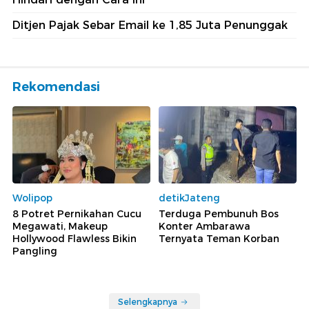
Ditjen Pajak Sebar Email ke 1,85 Juta Penunggak
Rekomendasi
Wolipop
detikJateng
8 Potret Pernikahan Cucu
Terduga Pembunuh Bos
Megawati, Makeup
Konter Ambarawa
Hollywood Flawless Bikin
Ternyata Teman Korban
Pangling
Selengkapnya